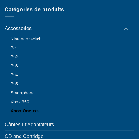
Catégories de produits
Accessories
Nintendo switch
Pc
Ps2
Ps3
Ps4
Ps5
Smartphone
Xbox 360
Xbox One x/s
Câbles Et Adaptateurs
CD and Cartridge