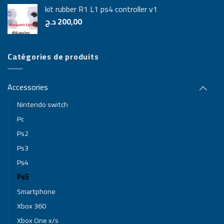
kit rubber R1 L1 ps4 controller v1
د.ج
200,00
Catégories de produits
Accessories
Nintendo switch
Pc
Ps2
Ps3
Ps4
Ps5
Smartphone
Xbox 360
Xbox One x/s