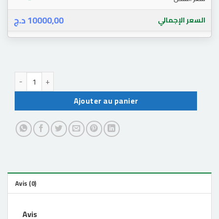
د.ج
10000,00
السعر الإجمالي
quantité de backpack ps5 with controller
Ajouter au panier
Avis (0)
Avis