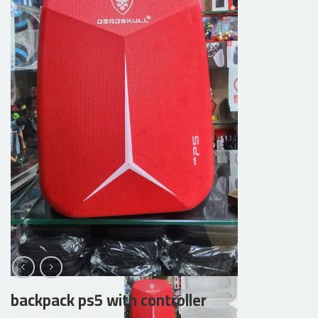
backpack ps5 with controller