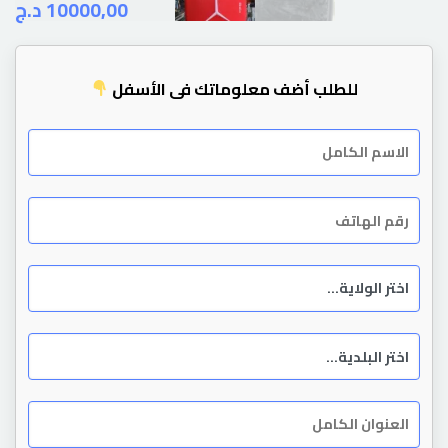
د.ج
10000,00
للطلب أضف معلوماتك في الأسفل