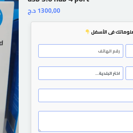
د.ج
1300,00
لوماتك في الأسفل