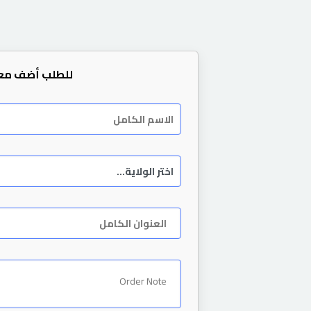
للطلب أضف مع