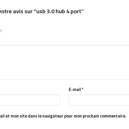
votre avis sur “usb 3.0 hub 4 port”
E-mail
*
il et mon site dans le navigateur pour mon prochain commentaire.