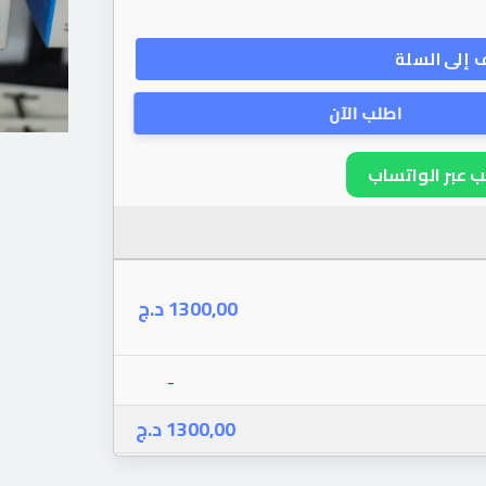
إلى السلة
اطلب الآن
 عبر الواتساب
د.ج
1300,00
-
د.ج
1300,00