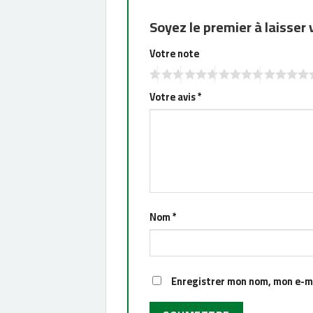
Soyez le premier à laisser 
Votre note
Votre avis
*
Nom
*
Enregistrer mon nom, mon e-ma