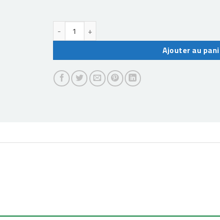
quantité de usb 3.0 hub 4 port
Ajouter au pani