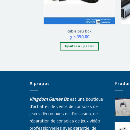
cable ps3 box
د.ج
350,00
Ajouter au panier
A propos
Produi
Kingdom Games Dz
est une boutique
d’achat et de vente de consoles de
jeux vidéo neuves et d’occasion, de
réparation de consoles de jeux vidéo
professionnelles avec garantie, de