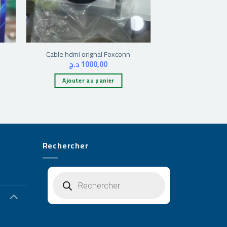
Cable hdmi orignal Foxconn
د.ج
1000,00
Ajouter au panier
Rechercher
Recherche
de
produits