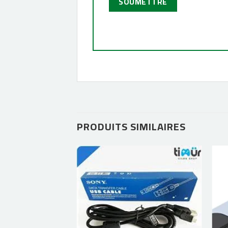
PRODUITS SIMILAIRES
Ajouter
à la liste
d’envies