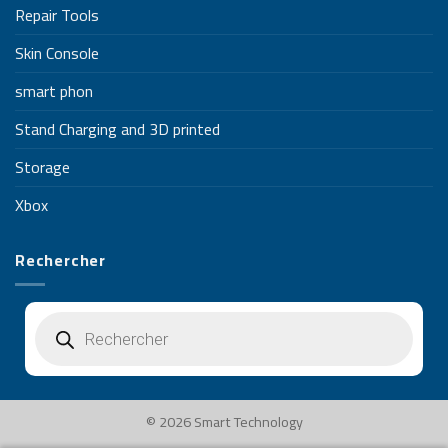
Repair Tools
Skin Console
smart phon
Stand Charging and 3D printed
Storage
Xbox
Rechercher
Recherche
de
produits
© 2026 Smart Technology