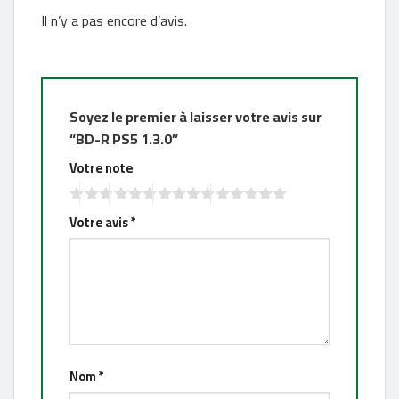
Il n’y a pas encore d’avis.
Soyez le premier à laisser votre avis sur
“BD-R PS5 1.3.0”
Votre note
Votre avis
*
Nom
*