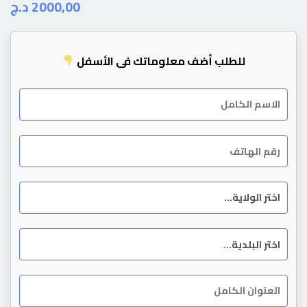
د.ج
2000,00
للطلب أضف معلوماتك في الأسفل