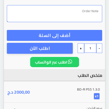
أضف إلى السلة
اطلب الآن
+
-
اطلب عبر الواتساب
ملخص الطلب
BD-R PS5 1.3.0
د.ج
2000,00
x1
-
سعر الشحن