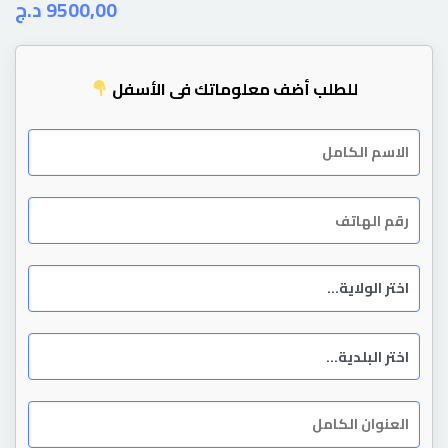
د.ج
9500,00
للطلب أضف معلوماتك في الأسفل