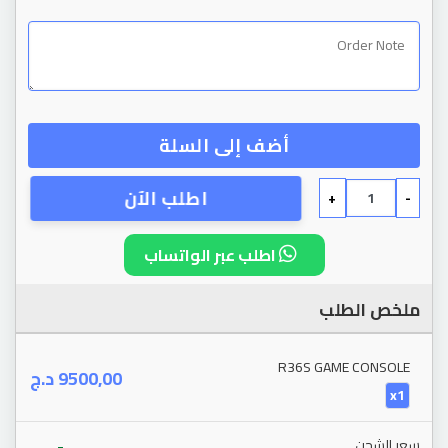
أضف إلى السلة
اطلب الآن
+
-
اطلب عبر الواتساب
ملخص الطلب
R36S GAME CONSOLE
د.ج
9500,00
x1
-
سعر الشحن