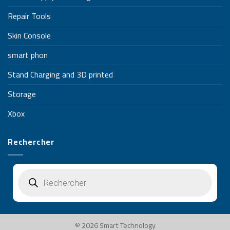
Repair Tools
Skin Console
smart phon
Stand Charging and 3D printed
Storage
Xbox
Rechercher
Recherche
de
produits
© 2026 Smart Technology