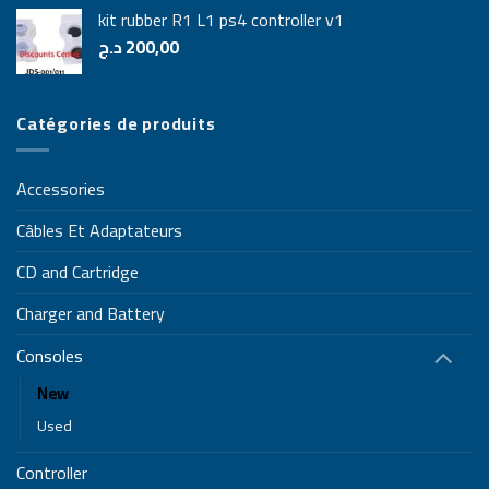
kit rubber R1 L1 ps4 controller v1
د.ج
200,00
Catégories de produits
Accessories
Câbles Et Adaptateurs
CD and Cartridge
Charger and Battery
Consoles
New
Used
Controller