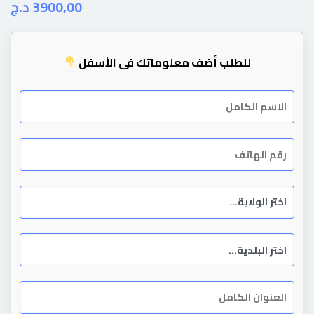
د.ج
3900,00
للطلب أضف معلوماتك في الأسفل