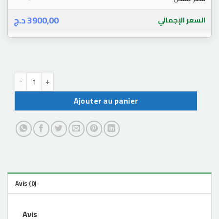
د.ج
3900,00
السعر الإجمالي
quantité de power bank mi 20000mh 45w fast charge
Ajouter au panier
Avis (0)
Avis