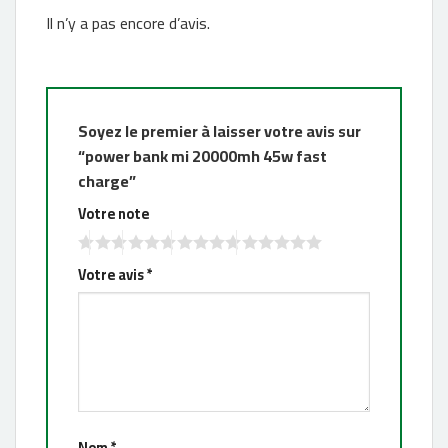
Il n’y a pas encore d’avis.
Soyez le premier à laisser votre avis sur
“power bank mi 20000mh 45w fast
charge”
Votre note
Votre avis
*
Nom
*