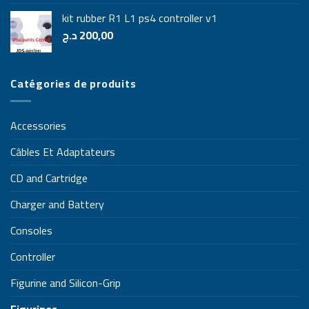
kit rubber R1 L1 ps4 controller v1
د.ج
200,00
Catégories de produits
Accessories
Câbles Et Adaptateurs
CD and Cartridge
Charger and Battery
Consoles
Controller
Figurine and Silicon-Grip
Figurines