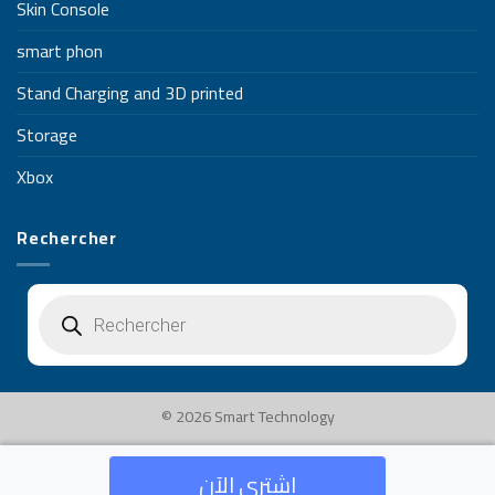
Skin Console
smart phon
Stand Charging and 3D printed
Storage
Xbox
Rechercher
Recherche
de
produits
© 2026 Smart Technology
اشتري الآن