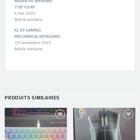
Mouse for Windows
7/8/10/XP
4 mai 2025
Article similaire
KL 69 GAMING
MECHANICAL KEYBOARD
23 novembre 2025
Article similaire
PRODUITS SIMILAIRES
Ajouter
Ajouter
à la liste
à la liste
d’envies
d’envies