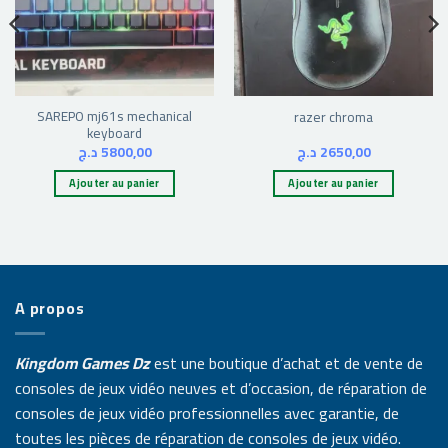
SAREPO mj61s mechanical
razer chroma
keyboard
د.ج
5800,00
د.ج
2650,00
Ajouter au panier
Ajouter au panier
A propos
Kingdom Games Dz
est une boutique d’achat et de vente de
consoles de jeux vidéo neuves et d’occasion, de réparation de
consoles de jeux vidéo professionnelles avec garantie, de
toutes les pièces de réparation de consoles de jeux vidéo.