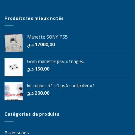
Produits les mieux notés
Manette SONY PS5
د.ج
17000,00
Gom manette ps4 x tringle...
د.ج
150,00
kit rubber R1 L1 ps4 controller v1
د.ج
200,00
Catégories de produits
Accessories