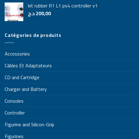
kit rubber R1 L1 ps4 controller v1
د.ج
200,00
Catégories de produits
Accessories
Câbles Et Adaptateurs
CD and Cartridge
Charger and Battery
Consoles
Controller
Figurine and Silicon-Grip
Figurines