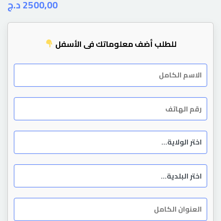
د.ج
2500,00
للطلب أضف معلوماتك في الأسفل