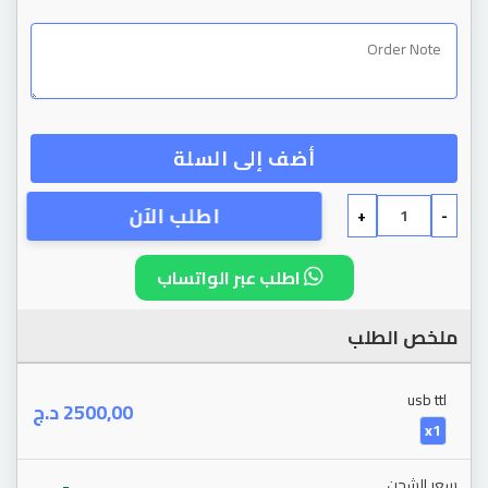
أضف إلى السلة
اطلب الآن
+
-
اطلب عبر الواتساب
ملخص الطلب
usb ttl
د.ج
2500,00
x1
-
سعر الشحن