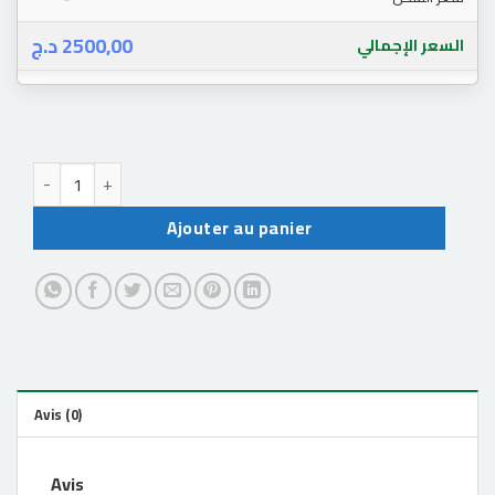
د.ج
2500,00
السعر الإجمالي
quantité de usb ttl
Ajouter au panier
Avis (0)
Avis