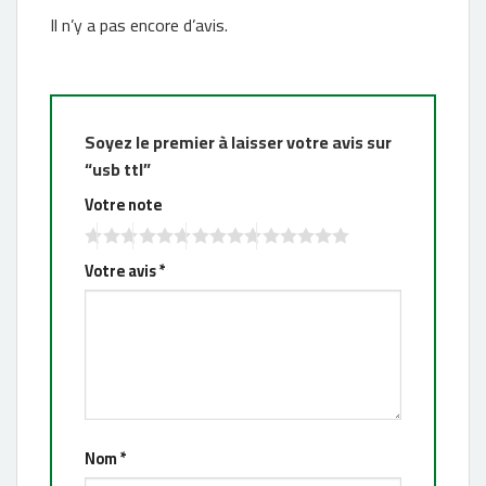
Il n’y a pas encore d’avis.
Soyez le premier à laisser votre avis sur
“usb ttl”
Votre note
Votre avis
*
Nom
*