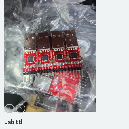
usb ttl