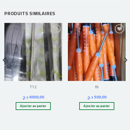
PRODUITS SIMILAIRES
Ajouter
Ajouter
à la liste
à la liste
d’envies
d’envies
T12
t6
د.ج
6000,00
د.ج
500,00
Ajouter au panier
Ajouter au panier