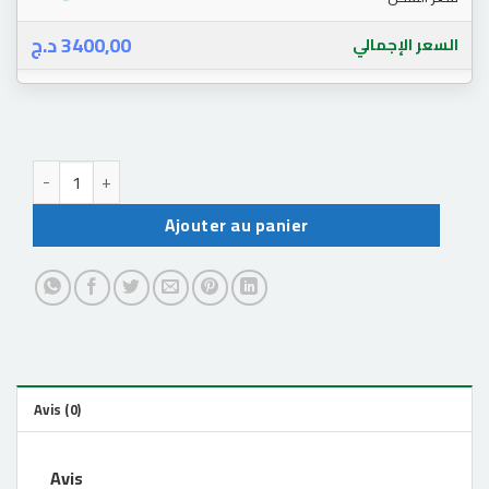
د.ج
3400,00
السعر الإجمالي
quantité de stand resident evil 9 requiem
Ajouter au panier
Avis (0)
Avis