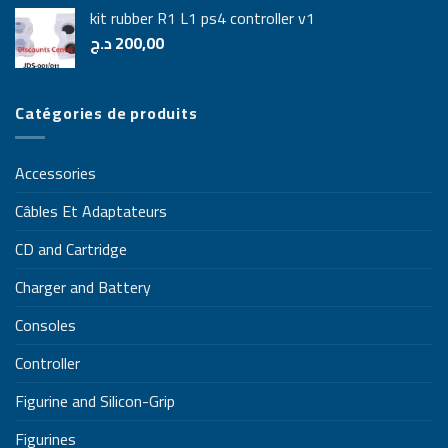
kit rubber R1 L1 ps4 controller v1
د.ج
200,00
Catégories de produits
Accessories
Câbles Et Adaptateurs
CD and Cartridge
Charger and Battery
Consoles
Controller
Figurine and Silicon-Grip
Figurines