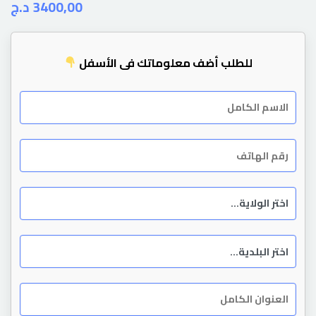
د.ج
3400,00
للطلب أضف معلوماتك في الأسفل